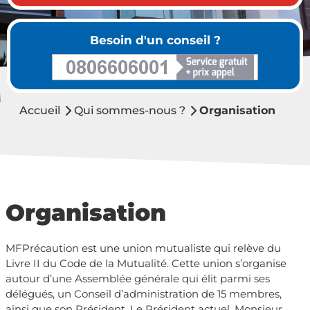
Besoin d'un conseil ?
Accueil
Qui sommes-nous ?
Organisation
Organisation
MFPrécaution est une union mutualiste qui relève du
Livre II du Code de la Mutualité. Cette union s’organise
autour d’une Assemblée générale qui élit parmi ses
délégués, un Conseil d’administration de 15 membres,
ainsi que son Président. Le Président actuel, Monsieur